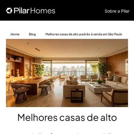
Sobre a Pilar
Home
Blog
Melhores casas de alto padrão à venda em São Paulo
Melhores casas de alto