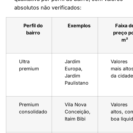
absolutos não verificados:
Perfil do
Exemplos
Faixa d
bairro
preço p
m²
Ultra
Jardim
Valores
premium
Europa,
mais alto
Jardim
da cidade
Paulistano
Premium
Vila Nova
Valores
consolidado
Conceição,
altos, co
Itaim Bibi
boa liqui