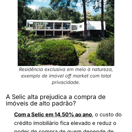
Residência exclusiva em meio à natureza,
exemplo de imóvel off market com total
privacidade.
A Selic alta prejudica a compra de
imóveis de alto padrão?
Com a Selic em 14,50% ao ano
, o custo do
crédito imobiliário fica elevado e reduz o
poder de compra de quem depende de