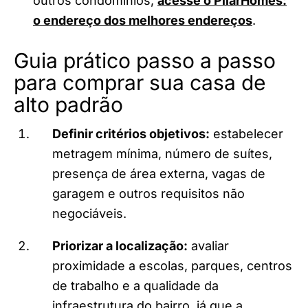
outros condomínios,
acesse o PilarHomes:
o endereço dos melhores endereços
.
Guia prático passo a passo
para comprar sua casa de
alto padrão
Definir critérios objetivos:
estabelecer
metragem mínima, número de suítes,
presença de área externa, vagas de
garagem e outros requisitos não
negociáveis.
Priorizar a localização:
avaliar
proximidade a escolas, parques, centros
de trabalho e a qualidade da
infraestrutura do bairro, já que a